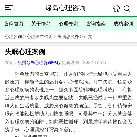
绿岛心理咨询
咨询首页
关于绿岛
心理专家
咨询指南
成功案例
心理咨询
>
心理医生咨询
>
失眠怎么办
> 正文
失眠心理案例
发布：
杭州绿岛心理咨询中心
更新时间：2022-12-26
社会压力的日益增加，让人们的心理无疑也承受着巨大
的压力，伴随产生的还有各种心理疾病。其中失眠，也是众
多心理疾病的表现之一。据众多医院精神心理科统计，有将
近三成的患者以失眠为主要症状。失眠已经成了一种严重影
响人们生活质量、威胁身心健康的顽症。尽管，各种镇静安
眠药物能轻松帮助人们恢复睡眠，可是其中一部分人就会落
入心理疾病的陷阱，如此恶性循环，到最后单靠药物也会无
济于事，心理调控可谓势在必行。