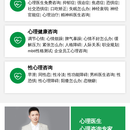
心理医生免费咨询
|
抑郁症
|
强迫症
|
焦虑症
|
恐惧症
|
社交恐惧症
|
口吃矫正
|
失眠怎么办
|
神经衰弱
|
神经
官能症
|
心理治疗
|
精神科医生咨询
|
心理健康咨询
调节心情
|
心情烦躁
|
脾气暴躁
|
心情不好怎么办
|
缓
解压力
|
紧张怎么办
|
人格障碍
|
人际关系
|
职业规划
|
mbti性格测试
|
企业员工心理咨询
|
性心理咨询
早泄
|
同性恋
|
性冷淡
|
性功能障碍
|
男科医生咨询
|
性
恐惧
|
性心理障碍
|
阳痿怎么办
|
恋物癖
|
心理医生
心理咨询专家