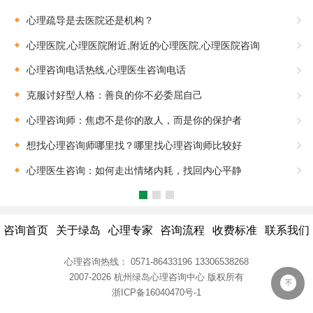
心理疏导是去医院还是机构？
心理医院,心理医院附近,附近的心理医院,心理医院咨询
心理咨询电话热线,心理医生咨询电话
克服讨好型人格：善良的你不必委屈自己
心理咨询师：焦虑不是你的敌人，而是你的保护者
想找心理咨询师哪里找？哪里找心理咨询师比较好
心理医生咨询：如何走出情绪内耗，找回内心平静
咨询首页
关于绿岛
心理专家
咨询流程
收费标准
联系我们
心理咨询热线：
0571-86433196
13306538268
2007-2026 杭州绿岛心理咨询中心
版权所有
浙ICP备16040470号-1