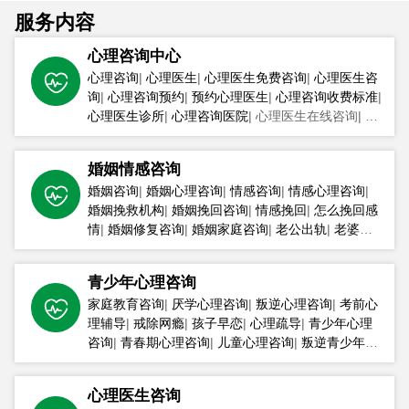
服务内容
心理咨询中心
心理咨询
|
心理医生
|
心理医生免费咨询
|
心理医生咨
询
|
心理咨询预约
|
预约心理医生
|
心理咨询收费标准
|
心理医生诊所
|
心理咨询医院
|
心理医生在线咨询
|
杭
州心理咨询中心
|
婚姻情感咨询
婚姻咨询
|
婚姻心理咨询
|
情感咨询
|
情感心理咨询
|
婚姻挽救机构
|
婚姻挽回咨询
|
情感挽回
|
怎么挽回感
情
|
婚姻修复咨询
|
婚姻家庭咨询
|
老公出轨
|
老婆出
轨
|
青少年心理咨询
家庭教育咨询
|
厌学心理咨询
|
叛逆心理咨询
|
考前心
理辅导
|
戒除网瘾
|
孩子早恋
|
心理疏导
|
青少年心理
咨询
|
青春期心理咨询
|
儿童心理咨询
|
叛逆青少年学
校
|
心理医生咨询