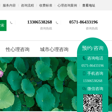
服务内容
咨询流程
收费标准
心理咨询案例
查看地址
13306538268
0571-86433196
搜索
咨询热线
咨询热线
预约/咨询
性心理咨询
城市心理咨询
更多
咨询电话
0571-86433196
手机咨询
13306538268
微信咨询