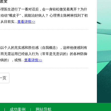
改变
心理医生进行了一番对话后，会一身轻松微笑着离开？为什
动动“嘴皮子”，就能治好病人？ 心理博士陈树林找到了初
目前实...
查看详情>>
强以个人的充实感和胜任感（自我概念），这样他便感到有
，而无需运用已经嵌入行为（常常是无意识的）的各种防御
的），或惰...
查看详情>>
一页
成功案例
网站导航