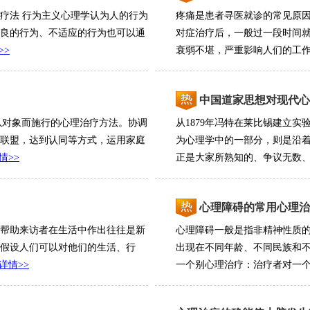
疗法 行为主义心理学认为人的行为
疼痛是患者寻医就诊的常见原
良的行为、不适应的行为也可以通
对症治疗后，一般过一段时间
>>
衰弱不堪，严重影响人们的工作和
中国道家思想对现代心
家庭以对象而施行的心理治疗方法。协调
从1879年冯特在莱比锡建立
联盟，达到认同等方式，运用家庭
为心理学中的一部分，则是沿
情>>
正是大家所熟知的、争议无数、毁
心理障碍的常用心理治
帮助来访者在生活中作出往往是新
心理障碍一般是指非精神性质
假设人们可以对他们的生活、行
出现在不同年龄、不同民族和
详情>>
一个别心理治疗：治疗者对一个被