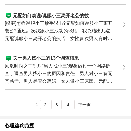
从楼上跳下...
元配如何劝说/说服小三离开老公的技
巧
[提要]怎样说服小三放手退出?元配如何说服小三离开
老公?通过那次我跟小三成功的谈话，我总结出几点
元配说服小三离开老公的技巧：女性喜欢男人有时并
没有理由...
关于男人找小三的13个调查结果
凤凰时尚之前针对“男人找小三”现象做过一个网络调
查，调查男人找小三的原因和责任、男人对小三有无
真感情、男人是否会离婚、女人做小三原因、元配如
何反应...
1
2
3
4
下一页
心理咨询范围